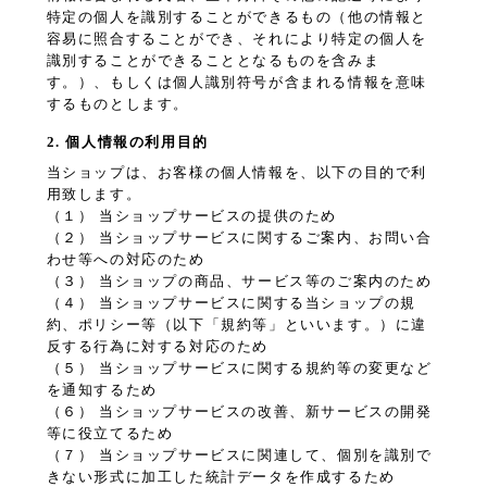
特定の個人を識別することができるもの（他の情報と
容易に照合することができ、それにより特定の個人を
識別することができることとなるものを含みま
す。）、もしくは個人識別符号が含まれる情報を意味
するものとします。
2. 個人情報の利用目的
当ショップは、お客様の個人情報を、以下の目的で利
用致します。
（１） 当ショップサービスの提供のため
（２） 当ショップサービスに関するご案内、お問い合
わせ等への対応のため
（３） 当ショップの商品、サービス等のご案内のため
（４） 当ショップサービスに関する当ショップの規
約、ポリシー等（以下「規約等」といいます。）に違
反する行為に対する対応のため
（５） 当ショップサービスに関する規約等の変更など
を通知するため
（６） 当ショップサービスの改善、新サービスの開発
等に役立てるため
（７） 当ショップサービスに関連して、個別を識別で
きない形式に加工した統計データを作成するため