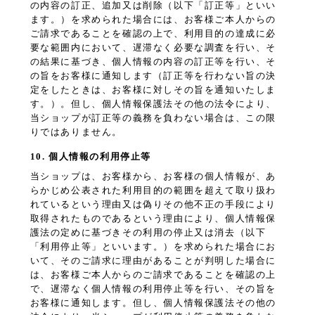
の内容の訂正、追加又は削除（以下「訂正等」といい
ます。）を求められた場合には、お客様ご本人からの
ご請求であることを確認の上で、利用目的の達成に必
要な範囲内において、遅滞なく必要な調査を行い、そ
の結果に基づき、個人情報の内容の訂正等を行い、そ
の旨をお客様に通知します（訂正等を行わない旨の決
定をしたときは、お客様に対しその旨を通知いたしま
す。）。但し、個人情報保護法その他の法令により、
当ショップが訂正等の義務を負わない場合は、この限
りではありません。
10. 個人情報の利用停止等
当ショップは、お客様から、お客様の個人情報が、あ
らかじめ公表された利用目的の範囲を超えて取り扱わ
れているという理由又は偽りその他不正の手段により
取得されたものであるという理由により、個人情報保
護法の定めに基づきその利用の停止又は消去（以下
「利用停止等」といいます。）を求められた場合にお
いて、そのご請求に理由があることが判明した場合に
は、お客様ご本人からのご請求であることを確認の上
で、遅滞なく個人情報の利用停止等を行い、その旨を
お客様に通知します。但し、個人情報保護法その他の