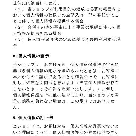
提供には該当しません。
（１） 当ショップが利用目的の達成に必要な範囲内に
おいて個人情報の取扱いの全部又は一部を委託するこ
とに伴って個人情報を提供する場合
（２） 合併その他の事由による事業の承継に伴って個
人情報が提供される場合
（３） 個人情報保護法の定めに基づき共同利用する場
合
8. 個人情報の開示
当ショップは、お客様から、個人情報保護法の定めに
基づき個人情報の開示を求められたときは、お客様ご
本人からのご請求であることを確認の上で、お客様に
対し、遅滞なく開示を行います（当該個人情報が存在
しないときにはその旨を通知いたします。）。但し、
個人情報保護法その他の法令により、当ショップが開
示の義務を負わない場合は、この限りではありませ
ん。
9. 個人情報の訂正等
当ショップは、お客様から、個人情報が真実でないと
いう理由によって、個人情報保護法の定めに基づきそ