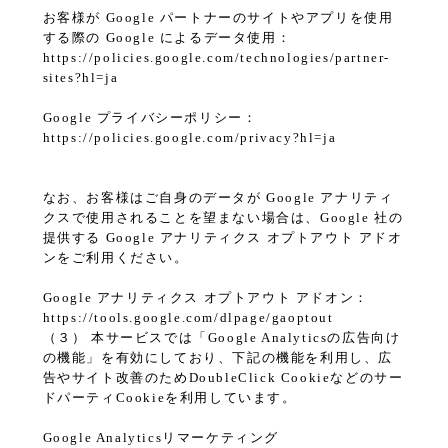
お客様が Google パートナーのサイトやアプリを使用
する際の Google によるデータ使用：
https://policies.google.com/technologies/partner-
sites?hl=ja
Google プライバシーポリシー：
https://policies.google.com/privacy?hl=ja
なお、お客様はご自身のデータが Google アナリティ
クスで使用されることを望まない場合は、Google 社の
提供する Google アナリティクス オプトアウト アドオ
ンをご利用ください。
Google アナリティクス オプトアウト アドオン：
https://tools.google.com/dlpage/gaoptout
（３） 本サービスでは「Google Analyticsの広告向け
の機能」を有効にしており、下記の機能を利用し、広
告やサイト改善のためDoubleClick Cookieなどのサー
ドパーティCookieを利用しています。
Google Analyticsリマーケティング