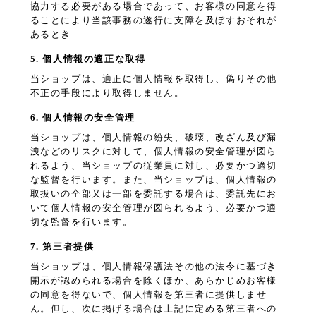
協力する必要がある場合であって、お客様の同意を得
ることにより当該事務の遂行に支障を及ぼすおそれが
あるとき
5. 個人情報の適正な取得
当ショップは、適正に個人情報を取得し、偽りその他
不正の手段により取得しません。
6. 個人情報の安全管理
当ショップは、個人情報の紛失、破壊、改ざん及び漏
洩などのリスクに対して、個人情報の安全管理が図ら
れるよう、当ショップの従業員に対し、必要かつ適切
な監督を行います。また、当ショップは、個人情報の
取扱いの全部又は一部を委託する場合は、委託先にお
いて個人情報の安全管理が図られるよう、必要かつ適
切な監督を行います。
7. 第三者提供
当ショップは、個人情報保護法その他の法令に基づき
開示が認められる場合を除くほか、あらかじめお客様
の同意を得ないで、個人情報を第三者に提供しませ
ん。但し、次に掲げる場合は上記に定める第三者への