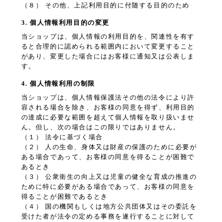
（８） その他、上記利用目的に付随する目的のため
3. 個人情報利用目的の変更
当ショップは、個人情報の利用目的を、関連性を有す
ると合理的に認められる範囲内において変更すること
があり、変更した場合にはお客様に通知又は公表しま
す。
4. 個人情報利用の制限
当ショップは、個人情報保護法その他の法令により許
容される場合を除き、お客様の同意を得ず、利用目的
の達成に必要な範囲を超えて個人情報を取り扱いませ
ん。但し、次の場合はこの限りではありません。
（１） 法令に基づく場合
（２） 人の生命、身体又は財産の保護のために必要が
ある場合であって、お客様の同意を得ることが困難で
あるとき
（３） 公衆衛生の向上又は児童の健全な育成の推進の
ために特に必要がある場合であって、お客様の同意を
得ることが困難であるとき
（４） 国の機関もしくは地方公共団体又はその委託を
受けた者が法令の定める事務を遂行することに対して