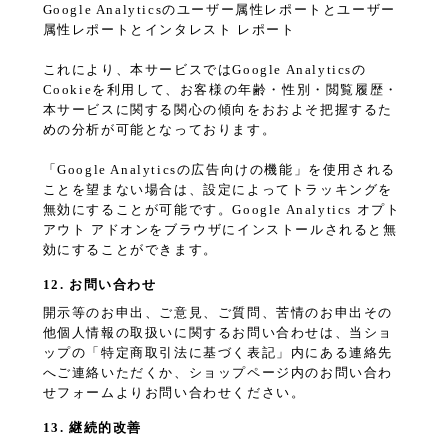
Google Analyticsのユーザー属性レポートとユーザー
属性レポートとインタレスト レポート
これにより、本サービスではGoogle Analyticsの
Cookieを利用して、お客様の年齢・性別・閲覧履歴・
本サービスに関する関心の傾向をおおよそ把握するた
めの分析が可能となっております。
「Google Analyticsの広告向けの機能」を使用される
ことを望まない場合は、設定によってトラッキングを
無効にすることが可能です。Google Analytics オプト
アウト アドオンをブラウザにインストールされると無
効にすることができます。
12. お問い合わせ
開示等のお申出、ご意見、ご質問、苦情のお申出その
他個人情報の取扱いに関するお問い合わせは、当ショ
ップの「特定商取引法に基づく表記」内にある連絡先
へご連絡いただくか、ショップページ内のお問い合わ
せフォームよりお問い合わせください。
13. 継続的改善