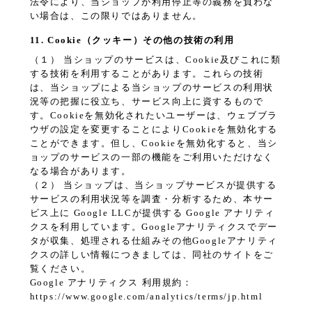
法令により、当ショップが利用停止等の義務を負わな
い場合は、この限りではありません。
11. Cookie（クッキー）その他の技術の利用
（１） 当ショップのサービスは、Cookie及びこれに類
する技術を利用することがあります。これらの技術
は、当ショップによる当ショップのサービスの利用状
況等の把握に役立ち、サービス向上に資するもので
す。Cookieを無効化されたいユーザーは、ウェブブラ
ウザの設定を変更することによりCookieを無効化する
ことができます。但し、Cookieを無効化すると、当シ
ョップのサービスの一部の機能をご利用いただけなく
なる場合があります。
（２） 当ショップは、当ショップサービスが提供する
サービスの利用状況等を調査・分析するため、本サー
ビス上に Google LLCが提供する Google アナリティ
クスを利用しています。Googleアナリティクスでデー
タが収集、処理される仕組みその他Googleアナリティ
クスの詳しい情報につきましては、同社のサイトをご
覧ください。
Google アナリティクス 利用規約：
https://www.google.com/analytics/terms/jp.html