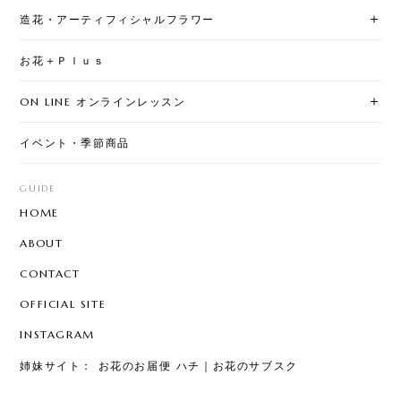
造花・アーティフィシャルフラワー
お花＋Ｐｌｕｓ
ON LINE オンラインレッスン
イベント・季節商品
GUIDE
HOME
ABOUT
CONTACT
OFFICIAL SITE
INSTAGRAM
姉妹サイト： お花のお届便 ハチ｜お花のサブスク