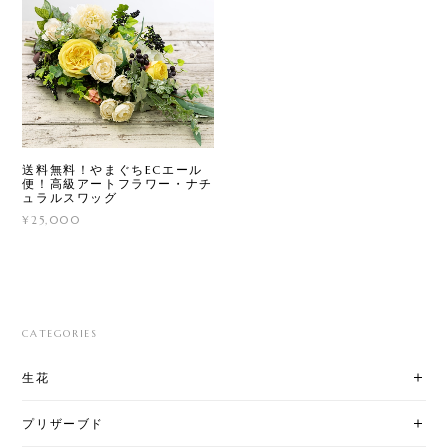
送料無料！やまぐちECエール
便！高級アートフラワー・ナチ
ュラルスワッグ
¥25,000
CATEGORIES
生花
プリザーブド