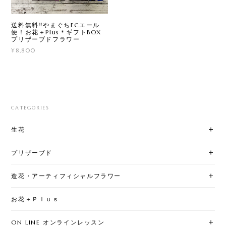
送料無料‼︎やまぐちECエール
便！お花＋Plus＊ギフトBOX
プリザーブドフラワー
¥8,800
CATEGORIES
生花
プリザーブド
造花・アーティフィシャルフラワー
お花＋Ｐｌｕｓ
ON LINE オンラインレッスン