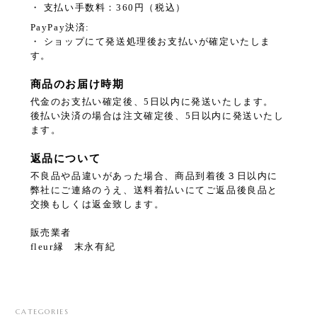
・ 支払い手数料：360円（税込）
PayPay決済:
・ ショップにて発送処理後お支払いが確定いたしま
す。
商品のお届け時期
代金のお支払い確定後、5日以内に発送いたします。
後払い決済の場合は注文確定後、5日以内に発送いたし
ます。
返品について
不良品や品違いがあった場合、商品到着後３日以内に
弊社にご連絡のうえ、送料着払いにてご返品後良品と
交換もしくは返金致します。
販売業者
fleur縁 末永有紀
CATEGORIES