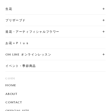
生花
プリザーブド
造花・アーティフィシャルフラワー
お花＋Ｐｌｕｓ
ON LINE オンラインレッスン
イベント・季節商品
GUIDE
HOME
ABOUT
CONTACT
OFFICIAL SITE