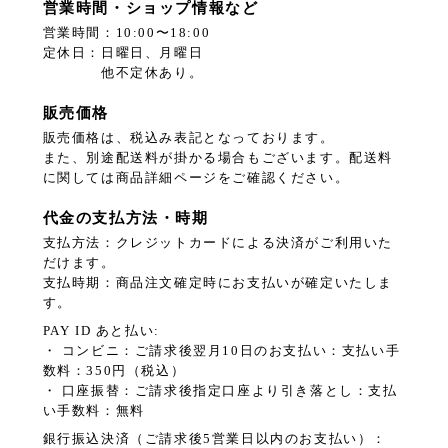
営業時間・ショップ情報など
営業時間：10:00〜18:00
定休日：日曜日、月曜日
他不定休あり。
販売価格
販売価格は、税込み表記となっております。
また、別途配送料が掛かる場合もございます。配送料
に関しては商品詳細ページをご確認ください。
代金の支払方法・時期
支払方法：クレジットカードによる決済がご利用いた
だけます。
支払時期：商品注文確定時にお支払いが確定いたしま
す。
PAY ID あと払い:
・ コンビニ：ご請求後翌月10日のお支払い：支払い手
数料：350円（税込）
・ 口座振替：ご請求後指定口座より引き落とし：支払
い手数料：無料
銀行振込決済（ご請求後5営業日以内のお支払い）：