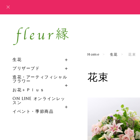
Home
生花
花束
生花
プリザーブド
花束
造花・アーティフィシャル
フラワー
お花＋Ｐｌｕｓ
ON LINE オンラインレッ
スン
イベント・季節商品